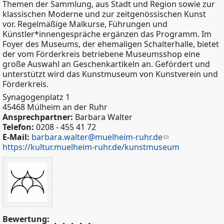
Themen der Sammlung, aus Stadt und Region sowie zur
klassischen Moderne und zur zeitgenössischen Kunst
vor. Regelmäßige Malkurse, Führungen und
Künstler*innengespräche ergänzen das Programm. Im
Foyer des Museums, der ehemaligen Schalterhalle, bietet
der vom Förderkreis betriebene Museumsshop eine
große Auswahl an Geschenkartikeln an. Gefördert und
unterstützt wird das Kunstmuseum von Kunstverein und
Förderkreis.
Synagogenplatz 1
45468 Mülheim an der Ruhr
Ansprechpartner:
Barbara Walter
Telefon:
0208 - 455 41 72
E-Mail:
barbara.walter@muelheim-ruhr.de
https://kultur.muelheim-ruhr.de/kunstmuseum
Bewertung: