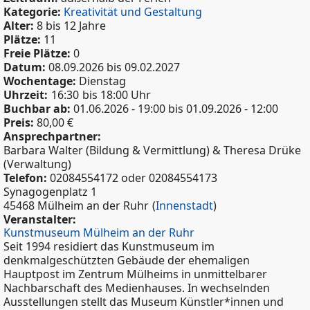
Kategorie:
Kreativität und Gestaltung
Alter:
8 bis 12 Jahre
Plätze:
11
Freie Plätze:
0
Datum:
08.09.2026
bis
09.02.2027
Wochentage:
Dienstag
Uhrzeit:
16:30
bis 18:00 Uhr
Buchbar ab:
01.06.2026 - 19:00
bis
01.09.2026 - 12:00
Preis:
80,00 €
Ansprechpartner:
Barbara Walter (Bildung & Vermittlung) & Theresa Drüke
(Verwaltung)
Telefon:
02084554172 oder 02084554173
Synagogenplatz 1
45468 Mülheim an der Ruhr
(
Innenstadt
)
Veranstalter:
Kunstmuseum Mülheim an der Ruhr
Seit 1994 residiert das Kunstmuseum im
denkmalgeschützten Gebäude der ehemaligen
Hauptpost im Zentrum Mülheims in unmittelbarer
Nachbarschaft des Medienhauses. In wechselnden
Ausstellungen stellt das Museum Künstler*innen und