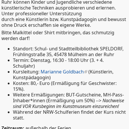
Ruhr können Kinder und Jugendliche verschiedene
künstlerische Techniken ausprobieren und erlernen.
Unter professioneller Unterstützung
durch eine Künstlerin bzw. Kunstpädagogin und bewusst
ohne Druck erschaffen sie eigene Werke.
Bitte Malkittel oder Shirt mitbringen, das schmutzig
werden darf!
Standort: Schul- und Stadtteilbibliothek SPELDORF,
Frühlingstraße 35, 45478 Mülheim an der Ruhr
Termin: Dienstag, 16:30 - 18:00 Uhr (3. + 4.
Schuljahr)
Kursleitung:
Marianne Goldbach
(Künstlerin,
Kunstpädagogin)
Kosten: 80,- Euro (Ermäßigung für Geschwister:
15%).
Weitere Ermäßigungen: BUT-Gutscheine, MH-Pass-
Inhaber*innen (Ermäßigung um 50%) -->
Nachweise
sind VOR Kursbeginn im Kunstmuseum einzureichen!
Während der NRW-Schulferien findet der Kurs nicht
statt.
Zeitraum:
außerhalb der Ferien