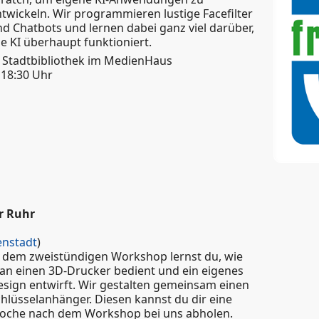
twickeln. Wir programmieren lustige Facefilter
d Chatbots und lernen dabei ganz viel darüber,
e KI überhaupt funktioniert.
r Stadtbibliothek im MedienHaus
 18:30 Uhr
ter
r Ruhr
enstadt
)
n dem zweistündigen Workshop lernst du, wie
an einen 3D-Drucker bedient und ein eigenes
sign entwirft. Wir gestalten gemeinsam einen
hlüsselanhänger. Diesen kannst du dir eine
oche nach dem Workshop bei uns abholen.