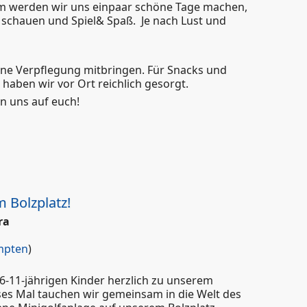
 werden wir uns einpaar schöne Tage machen,
 schauen und Spiel& Spaß. Je nach Lust und
ene Verpflegung mitbringen. Für Snacks und
haben wir vor Ort reichlich gesorgt.
n uns auf euch!
malen und Spiel & Spaß im JuMa
 Bolzplatz!
ra
pten
)
 6-11-jährigen Kinder herzlich zu unserem
ses Mal tauchen wir gemeinsam in die Welt des