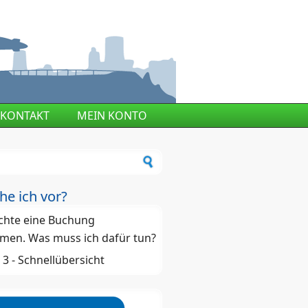
KONTAKT
MEIN KONTO
ormular
he ich vor?
chte eine Buchung
men. Was muss ich dafür tun?
 - 3 - Schnellübersicht