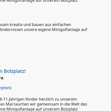
gene Minigolfanlage auf unserem Bolzplatz
nsam kreativ und bauen aus einfachen
Hindernissen unsere eigene Minigolfanlage auf
enteuer auf dem Bolzplatz!
 Bolzplatz!
ra
pten
)
 6-11-jährigen Kinder herzlich zu unserem
ses Mal tauchen wir gemeinsam in die Welt des
gene Minigolfanlage auf unserem Bolzplatz