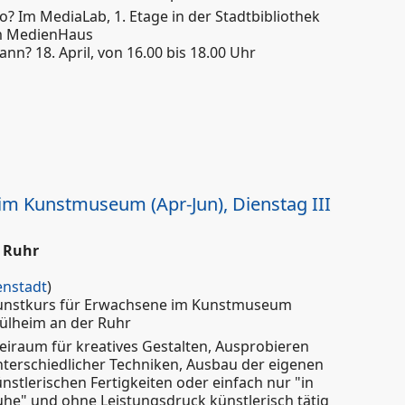
? Im MediaLab, 1. Etage in der Stadtbibliothek
m MedienHaus
nn? 18. April, von 16.00 bis 18.00 Uhr
inführung
im Kunstmuseum (Apr-Jun), Dienstag III
 Ruhr
enstadt
)
unstkurs für Erwachsene im Kunstmuseum
ülheim an der Ruhr
eiraum für kreatives Gestalten, Ausprobieren
terschiedlicher Techniken, Ausbau der eigenen
nstlerischen Fertigkeiten oder einfach nur "in
he" und ohne Leistungsdruck künstlerisch tätig