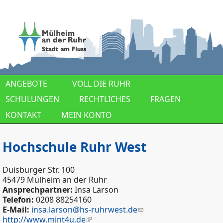
Direkt zum Inhalt
ANGEBOTE
VOLL DIE RUHR
SCHULUNGEN
RECHTLICHES
FRAGEN
KONTAKT
MEIN KONTO
Hochschule Ruhr West
Duisburger Str. 100
45479 Mülheim an der Ruhr
Ansprechpartner:
Insa Larson
Telefon:
0208 88254160
E-Mail:
insa.larson@hs-ruhrwest.de
http://www.mint4u.de