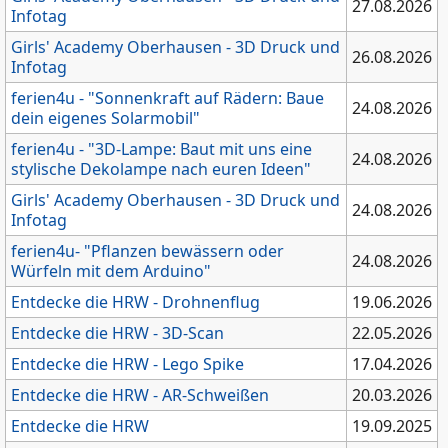
27.08.2026
Infotag
Girls' Academy Oberhausen - 3D Druck und
26.08.2026
Infotag
ferien4u - "Sonnenkraft auf Rädern: Baue
24.08.2026
dein eigenes Solarmobil"
ferien4u - "3D-Lampe: Baut mit uns eine
24.08.2026
stylische Dekolampe nach euren Ideen"
Girls' Academy Oberhausen - 3D Druck und
24.08.2026
Infotag
ferien4u- "Pflanzen bewässern oder
24.08.2026
Würfeln mit dem Arduino"
Entdecke die HRW - Drohnenflug
19.06.2026
Entdecke die HRW - 3D-Scan
22.05.2026
Entdecke die HRW - Lego Spike
17.04.2026
Entdecke die HRW - AR-Schweißen
20.03.2026
Entdecke die HRW
19.09.2025