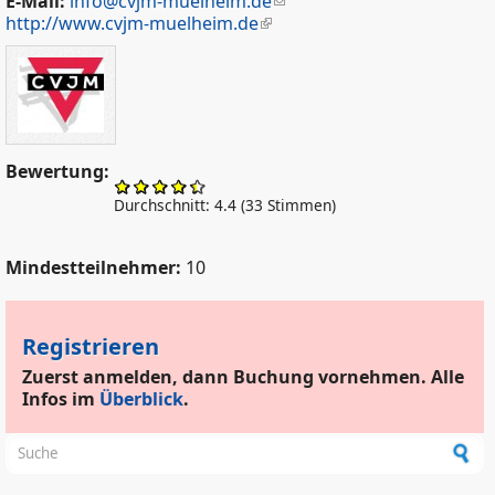
E-Mail:
info@cvjm-muelheim.de
http://www.cvjm-muelheim.de
Bewertung:
Durchschnitt:
4.4
(
33
Stimmen)
Mindestteilnehmer:
10
Registrieren
Zuerst anmelden, dann Buchung vornehmen. Alle
Infos im
Überblick
.
Suchformular