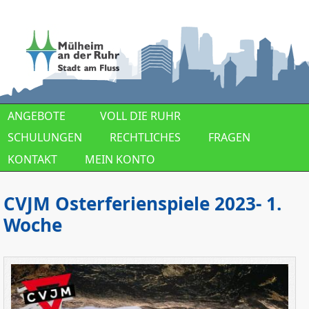
Direkt zum Inhalt
ANGEBOTE
VOLL DIE RUHR
SCHULUNGEN
RECHTLICHES
FRAGEN
KONTAKT
MEIN KONTO
CVJM Osterferienspiele 2023- 1.
Woche