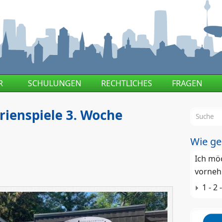
R
SCHULUNGEN
RECHTLICHES
FRAGEN
ienspiele 3. Woche
Suchf
Wie ge
Ich mö
vorneh
1 - 2