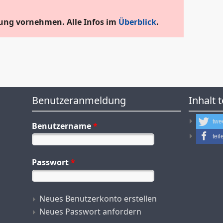
ung vornehmen. Alle Infos im
Überblick
.
Benutzeranmeldung
Inhalt t
twe
Benutzername
*
teil
Passwort
*
Neues Benutzerkonto erstellen
Neues Passwort anfordern