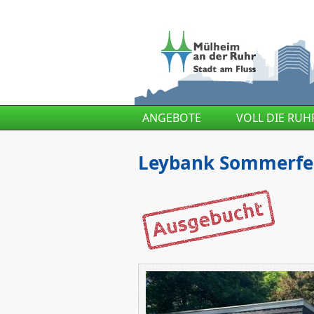
Direkt zum Inhalt
ANGEBOTE
VOLL DIE RUH
Leybank Sommerfer