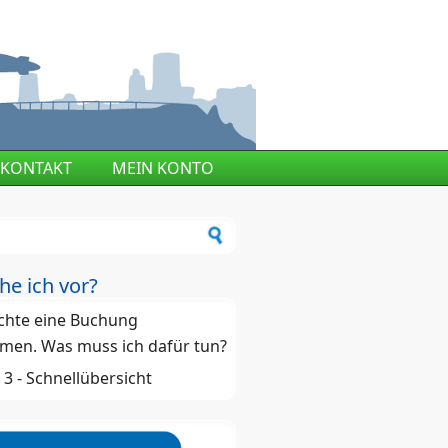
KONTAKT
MEIN KONTO
ormular
he ich vor?
chte eine Buchung
men. Was muss ich dafür tun?
 - 3 - Schnellübersicht