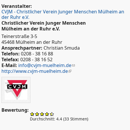
Veranstalter:
CVJM - Christlicher Verein Junger Menschen Mülheim an
der Ruhr e.V.
Christlicher Verein Junger Menschen
Mülheim an der Ruhr e.V.
Teinerstraße 3-5
45468 Mülheim an der Ruhr
Ansprechpartner:
Christian Smuda
Telefon:
0208 - 38 16 88
Telefax:
0208 - 38 16 52
E-Mail:
info@cvjm-muelheim.de
http://www.cvjm-muelheim.de
Bewertung:
Durchschnitt:
4.4
(
33
Stimmen)