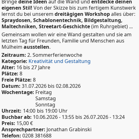
Bringe
deine Ideen
auf die Wand und
entdecke deinen
eigenen Stil!
Von der Skizze bis zum fertigem Kunstwerk
lernst du bei unserem
dreitägigen Workshop
alles über:
Spraydosen, Schablonentechnik, Bildgestaltung,
Maltechniken, Streetart-Geschichte
(im Ruhrgebiet) ...
Gemeinsam wollen wir eine Wand gestalten und sie am
letzten Tag für Freunden, Familie und Menschen aus
Mülheim
ausstellen
.
Zeitraum:
2. Sommerferienwoche
Kategorie:
Kreativität und Gestaltung
Alter:
16 bis 27 Jahre
Plätze:
8
Freie Plätze:
8
Datum:
31.07.2026
bis
02.08.2026
Wochentage:
Freitag
Samstag
Sonntag
Uhrzeit:
14:00
bis 19:00 Uhr
Buchbar ab:
10.06.2026 - 13:55
bis
26.07.2026 - 13:24
Preis:
15,00 €
Ansprechpartner:
Jonathan Grabinski
Telefon:
0208 381688