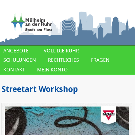
Direkt zum Inhalt
ANGEBOTE
VOLL DIE RUHR
SCHULUNGEN
RECHTLICHES
FRAGEN
KONTAKT
MEIN KONTO
Streetart Workshop