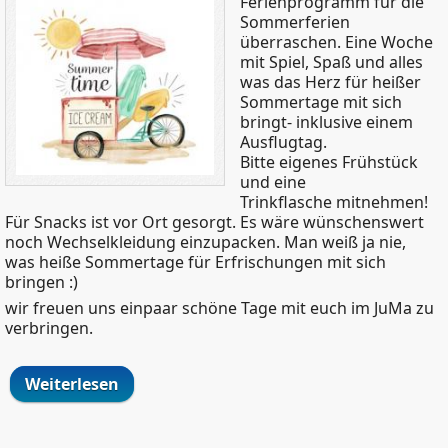
Ferienprogramm für die
Sommerferien
überraschen. Eine Woche
mit Spiel, Spaß und alles
was das Herz für heißer
Sommertage mit sich
bringt- inklusive einem
Ausflugtag.
Bitte eigenes Frühstück
und eine
Trinkflasche mitnehmen!
Für Snacks ist vor Ort gesorgt. Es wäre wünschenswert
noch Wechselkleidung einzupacken. Man weiß ja nie,
was heiße Sommertage für Erfrischungen mit sich
bringen :)
wir freuen uns einpaar schöne Tage mit euch im JuMa zu
verbringen.
Weiterlesen
über 5. Sommerferienwoche im JuMa