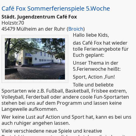
Café Fox Sommerferienspiele 5.Woche
Städt. Jugendzentrum Café Fox
Holzstr.70
45479 Mülheim an der Ruhr
(
Broich
)
Hallo liebe Kids,
das Café Fox hat wieder
tolle Ferienangebote für
Euch geplant:
Unser Thema in der
5.Ferienwoche heißt:
Sport, Action ,Fun!
Tolle und beliebte
Sportarten wie z.B. Fußball, Basketball, Frisbee extrem,
Volleyball, Ferderball oder andere coole Fun-Sportarten
stehen bei uns auf dem Programm und lassen keine
Langeweile aufkommen.
Wer keine Lust auf Action und Sport hat, kann es bei uns
auch ruhiger angehen lassen.
Viele verschiedene neue Spiele und kreative