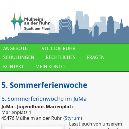
Direkt zum Inhalt
ANGEBOTE
VOLL DIE RUHR
SCHULUNGEN
RECHTLICHES
FRAGEN
KONTAKT
MEIN KONTO
5. Sommerferienwoche
5. Sommerferienwoche im JuMa
JuMa - Jugendhaus Marienplatz
Marienplatz 1
45476 Mülheim an der Ruhr
(
Styrum
)
Lasst euch von unserem