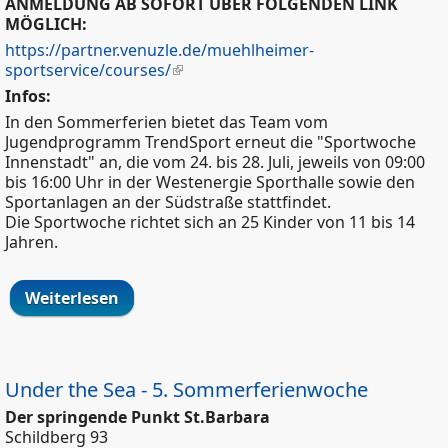
ANMELDUNG AB SOFORT ÜBER FOLGENDEN LINK
MÖGLICH:
https://partner.venuzle.de/muehlheimer-
sportservice/courses/
Infos:
In den Sommerferien bietet das Team vom
Jugendprogramm TrendSport erneut die "Sportwoche
Innenstadt" an, die vom 24. bis 28. Juli, jeweils von 09:00
bis 16:00 Uhr in der Westenergie Sporthalle sowie den
Sportanlagen an der Südstraße stattfindet.
Die Sportwoche richtet sich an 25 Kinder von 11 bis 14
Jahren.
Weiterlesen
über Sportwoche Innenstadt
Under the Sea - 5. Sommerferienwoche
Der springende Punkt St.Barbara
Schildberg 93