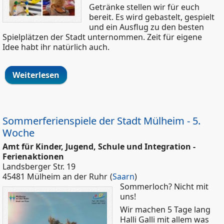
Getränke stellen wir für euch
bereit. Es wird gebastelt, gespielt
und ein Ausflug zu den besten
Spielplätzen der Stadt unternommen. Zeit für eigene
Idee habt ihr natürlich auch.
Weiterlesen
über Jugend Broich-Saarn
"Kinderferienaktion" Spiel, Spaß und
ein Spielplatz Tag
Sommerferienspiele der Stadt Mülheim - 5.
Woche
Amt für Kinder, Jugend, Schule und Integration -
Ferienaktionen
Landsberger Str. 19
45481 Mülheim an der Ruhr
(
Saarn
)
Sommerloch? Nicht mit
uns!
Wir machen 5 Tage lang
Halli Galli mit allem was