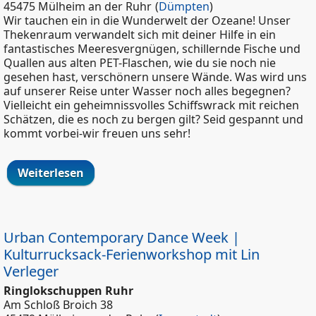
45475 Mülheim an der Ruhr
(
Dümpten
)
Wir tauchen ein in die Wunderwelt der Ozeane! Unser
Thekenraum verwandelt sich mit deiner Hilfe in ein
fantastisches Meeresvergnügen, schillernde Fische und
Quallen aus alten PET-Flaschen, wie du sie noch nie
gesehen hast, verschönern unsere Wände. Was wird uns
auf unserer Reise unter Wasser noch alles begegnen?
Vielleicht ein geheimnissvolles Schiffswrack mit reichen
Schätzen, die es noch zu bergen gilt? Seid gespannt und
kommt vorbei-wir freuen uns sehr!
Weiterlesen
über Under the Sea - 5.
Sommerferienwoche
Urban Contemporary Dance Week |
Kulturrucksack-Ferienworkshop mit Lin
Verleger
Ringlokschuppen Ruhr
Am Schloß Broich 38