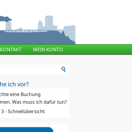
KONTAKT
MEIN KONTO
ormular
he ich vor?
chte eine Buchung
men. Was muss ich dafür tun?
 - 3 - Schnellübersicht