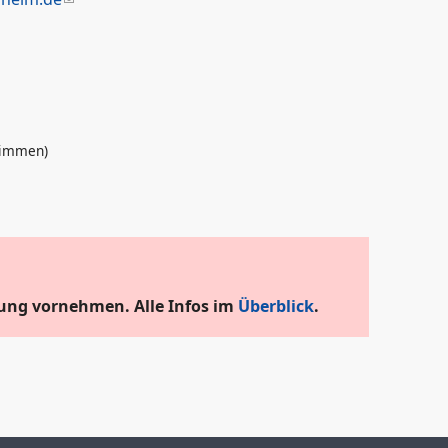
immen)
ung vornehmen. Alle Infos im
Überblick
.