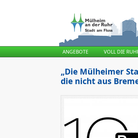
Direkt zum Inhalt
ANGEBOTE
VOLL DIE RUH
„Die Mülheimer St
die nicht aus Brem