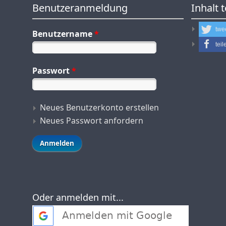
Benutzeranmeldung
Inhalt t
twe
Benutzername
*
teil
Passwort
*
Neues Benutzerkonto erstellen
Neues Passwort anfordern
Oder anmelden mit...
Login with Google