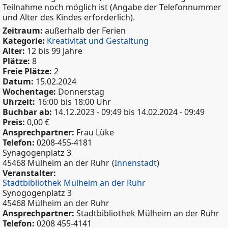
Teilnahme noch möglich ist (Angabe der Telefonnummer
und Alter des Kindes erforderlich).
Zeitraum:
außerhalb der Ferien
Kategorie:
Kreativität und Gestaltung
Alter:
12 bis 99 Jahre
Plätze:
8
Freie Plätze:
2
Datum:
15.02.2024
Wochentage:
Donnerstag
Uhrzeit:
16:00
bis 18:00 Uhr
Buchbar ab:
14.12.2023 - 09:49
bis
14.02.2024 - 09:49
Preis:
0,00 €
Ansprechpartner:
Frau Lüke
Telefon:
0208-455-4181
Synagogenplatz 3
45468 Mülheim an der Ruhr
(
Innenstadt
)
Veranstalter:
Stadtbibliothek Mülheim an der Ruhr
Synogogenplatz 3
45468 Mülheim an der Ruhr
Ansprechpartner:
Stadtbibliothek Mülheim an der Ruhr
Telefon:
0208 455-4141