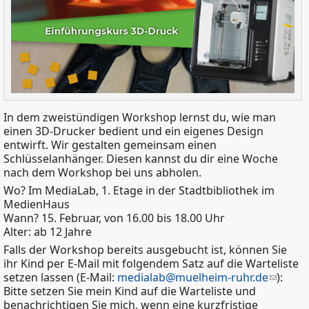
In dem zweistündigen Workshop lernst du, wie man
einen 3D-Drucker bedient und ein eigenes Design
entwirft. Wir gestalten gemeinsam einen
Schlüsselanhänger. Diesen kannst du dir eine Woche
nach dem Workshop bei uns abholen.
Wo? Im MediaLab, 1. Etage in der Stadtbibliothek im
MedienHaus
Wann? 15. Februar, von 16.00 bis 18.00 Uhr
Alter: ab 12 Jahre
Falls der Workshop bereits ausgebucht ist, können Sie
ihr Kind per E-Mail mit folgendem Satz auf die Warteliste
setzen lassen (E-Mail:
medialab@muelheim-ruhr.de
):
Bitte setzen Sie mein Kind auf die Warteliste und
benachrichtigen Sie mich, wenn eine kurzfristige