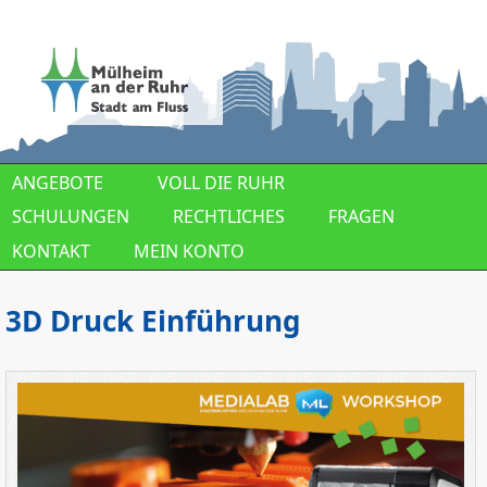
Direkt zum Inhalt
ANGEBOTE
VOLL DIE RUHR
SCHULUNGEN
RECHTLICHES
FRAGEN
KONTAKT
MEIN KONTO
3D Druck Einführung