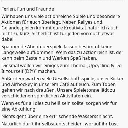
Ferien, Fun und Freunde
Wir haben uns viele actionreiche Spiele und besondere
Aktionen für euch überlegt. Neben Rallyes und
Geländespielen kommt eure Kreativität natürlich auch
nicht zu kurz. Sicherlich ist für jeden von euch etwas
dabei!
Spannende Abenteuerspiele lassen bestimmt keine
Langeweile aufkommen. Wem das zu actionreich ist, der
kann beim Basteln und Werken Spaß haben.
Diesmal wollen wir einiges zum Thema „Upcycling & Do
It Yourself (DIY)“ machen.
Außerdem warten viele Gesellschaftsspiele, unser Kicker
und Airhockey in unserem Café auf euch. Zum Toben
gehen wir nach draußen. Unsere Spieletonne lädt zu
verschiedenen sportlichen Aktivitäten ein.
Wenn es für all dies zu heiß sein sollte, sorgen wir für
eine Abkühlung.
Nichts geht über eine erfrischende Wasserschlacht.
Natürlich dürft ihr selbst entscheiden, worauf ihr Lust