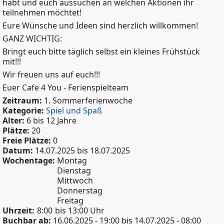
habt und euch aussuchen an welchen Aktionen ihr
teilnehmen möchtet!
Eure Wünsche und Ideen sind herzlich willkommen!
GANZ WICHTIG:
Bringt euch bitte täglich selbst ein kleines Frühstück
mit!!!
Wir freuen uns auf euch!!!
Euer Cafe 4 You - Ferienspielteam
Zeitraum:
1. Sommerferienwoche
Kategorie:
Spiel und Spaß
Alter:
6 bis 12 Jahre
Plätze:
20
Freie Plätze:
0
Datum:
14.07.2025
bis
18.07.2025
Wochentage:
Montag
Dienstag
Mittwoch
Donnerstag
Freitag
Uhrzeit:
8:00
bis 13:00 Uhr
Buchbar ab:
16.06.2025 - 19:00
bis
14.07.2025 - 08:00