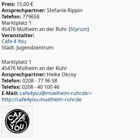
Preis:
15,00 €
Ansprechpartner:
Stefanie Rippin
Telefon:
779658
Marktplatz 1
45476 Mülheim an der Ruhr
(
Styrum
)
Veranstalter:
Cafe 4 You
Städt. Jugendzentrum
Marktplatz 1
45476 Mülheim an der Ruhr
Ansprechpartner:
Heike Okroy
Telefon:
0208 - 77 96 58
Telefax:
0208 - 40 100 46
E-Mail:
cafe4you@muelheim-ruhr.de
http://cafe4you.muelheim-ruhr.de