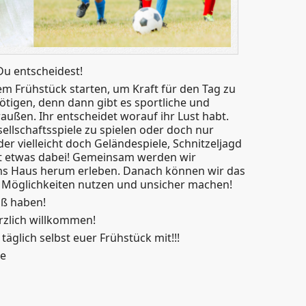
 Du entscheidest!
em Frühstück starten, um Kraft für den Tag zu
ötigen, denn dann gibt es sportliche und
außen. Ihr entscheidet worauf ihr Lust habt.
ellschaftsspiele zu spielen oder doch nur
der vielleicht doch Geländespiele, Schnitzeljagd
ist etwas dabei! Gemeinsam werden wir
s Haus herum erleben. Danach können wir das
 Möglichkeiten nutzen und unsicher machen!
aß haben!
rzlich willkommen!
äglich selbst euer Frühstück mit!!!
he