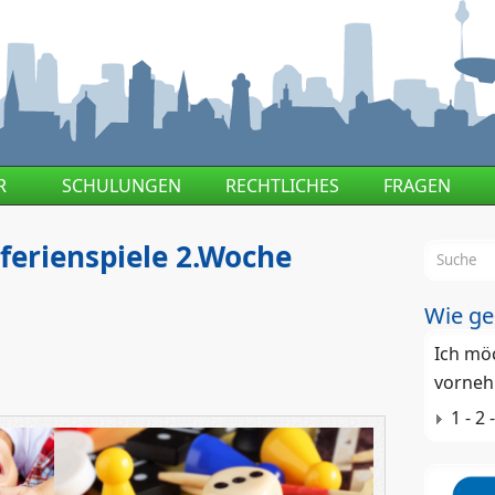
R
SCHULUNGEN
RECHTLICHES
FRAGEN
erienspiele 2.Woche
Suchf
Wie ge
Ich mö
vorneh
1 - 2