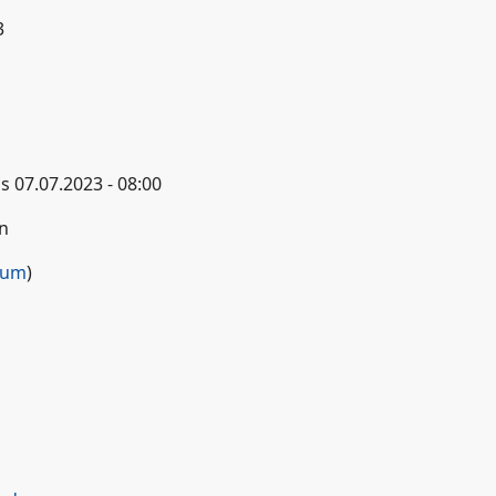
3
is
07.07.2023 - 08:00
in
rum
)