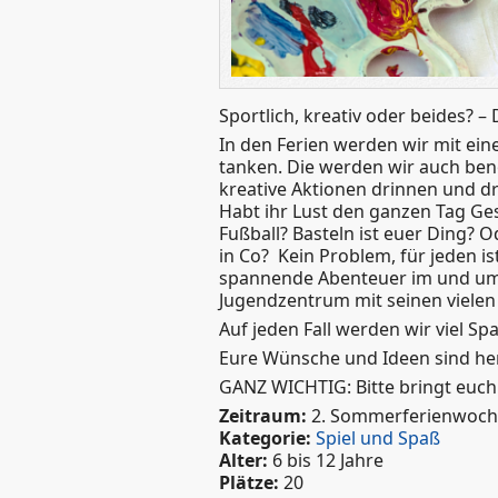
Sportlich, kreativ oder beides? –
In den Ferien werden wir mit ein
tanken. Die werden wir auch ben
kreative Aktionen drinnen und dr
Habt ihr Lust den ganzen Tag Ges
Fußball? Basteln ist euer Ding? O
in Co? Kein Problem, für jeden 
spannende Abenteuer im und um
Jugendzentrum mit seinen vielen
Auf jeden Fall werden wir viel Sp
Eure Wünsche und Ideen sind he
GANZ WICHTIG: Bitte bringt euch t
Zeitraum:
2. Sommerferienwoc
Kategorie:
Spiel und Spaß
Alter:
6 bis 12 Jahre
Plätze:
20