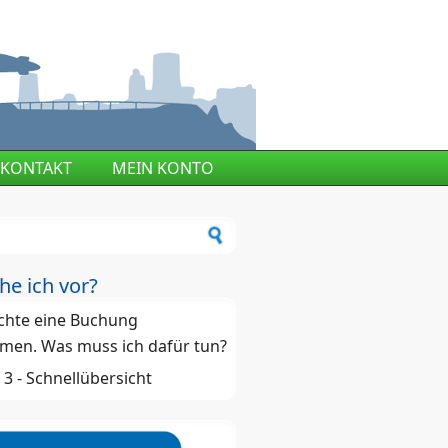
KONTAKT
MEIN KONTO
ormular
he ich vor?
chte eine Buchung
men. Was muss ich dafür tun?
 - 3 - Schnellübersicht