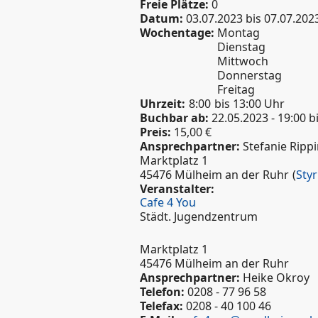
Freie Plätze:
0
Datum:
03.07.2023
bis
07.07.202
Wochentage:
Montag
Dienstag
Mittwoch
Donnerstag
Freitag
Uhrzeit:
8:00
bis 13:00 Uhr
Buchbar ab:
22.05.2023 - 19:00
b
Preis:
15,00 €
Ansprechpartner:
Stefanie Ripp
Marktplatz 1
45476 Mülheim an der Ruhr
(
Sty
Veranstalter:
Cafe 4 You
Städt. Jugendzentrum
Marktplatz 1
45476 Mülheim an der Ruhr
Ansprechpartner:
Heike Okroy
Telefon:
0208 - 77 96 58
Telefax:
0208 - 40 100 46