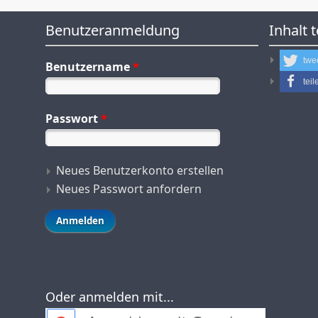
Benutzeranmeldung
Inhalt t
twe
Benutzername
*
teil
Passwort
*
Neues Benutzerkonto erstellen
Neues Passwort anfordern
Oder anmelden mit...
Login with Google