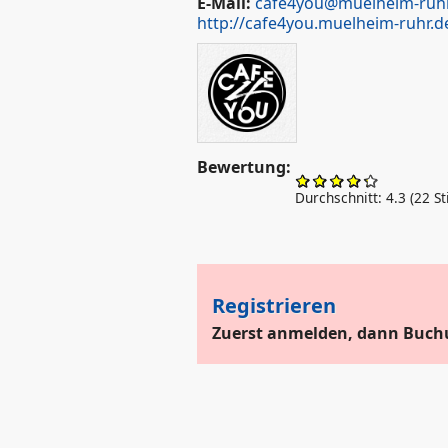
E-Mail:
cafe4you@muelheim-ruhr
http://cafe4you.muelheim-ruhr.d
Bewertung:
Durchschnitt:
4.3
(
22
St
Registrieren
Zuerst anmelden, dann Buch