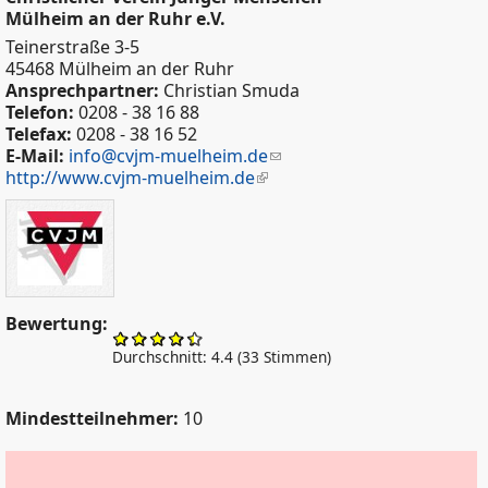
Mülheim an der Ruhr e.V.
Teinerstraße 3-5
45468 Mülheim an der Ruhr
Ansprechpartner:
Christian Smuda
Telefon:
0208 - 38 16 88
Telefax:
0208 - 38 16 52
E-Mail:
info@cvjm-muelheim.de
http://www.cvjm-muelheim.de
Bewertung:
Durchschnitt:
4.4
(
33
Stimmen)
Mindestteilnehmer:
10