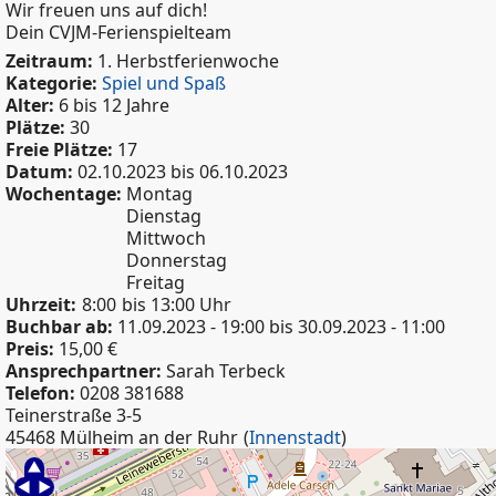
Wir freuen uns auf dich!
Dein CVJM-Ferienspielteam
Zeitraum:
1. Herbstferienwoche
Kategorie:
Spiel und Spaß
Alter:
6 bis 12 Jahre
Plätze:
30
Freie Plätze:
17
Datum:
02.10.2023
bis
06.10.2023
Wochentage:
Montag
Dienstag
Mittwoch
Donnerstag
Freitag
Uhrzeit:
8:00
bis 13:00 Uhr
Buchbar ab:
11.09.2023 - 19:00
bis
30.09.2023 - 11:00
Preis:
15,00 €
Ansprechpartner:
Sarah Terbeck
Telefon:
0208 381688
Teinerstraße 3-5
45468 Mülheim an der Ruhr
(
Innenstadt
)