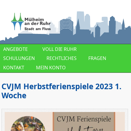
Direkt zum Inhalt
ANGEBOTE
VOLL DIE RUHR
SCHULUNGEN
RECHTLICHES
FRAGEN
KONTAKT
MEIN KONTO
CVJM Herbstferienspiele 2023 1.
Woche