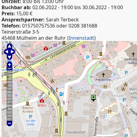
Uhrzeit:
8:00
bis 13:00 Uhr
Buchbar ab:
02.06.2022 - 19:00
bis
30.06.2022 - 19:00
Preis:
15,00 €
Ansprechpartner:
Sarah Terbeck
Telefon:
015750757536 oder 0208 381688
Teinerstraße 3-5
45468 Mülheim an der Ruhr
(
Innenstadt
)