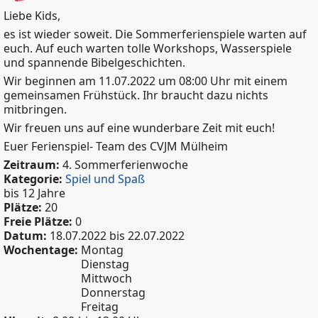
Liebe Kids,
es ist wieder soweit. Die Sommerferienspiele warten auf
euch. Auf euch warten tolle Workshops, Wasserspiele
und spannende Bibelgeschichten.
Wir beginnen am 11.07.2022 um 08:00 Uhr mit einem
gemeinsamen Frühstück. Ihr braucht dazu nichts
mitbringen.
Wir freuen uns auf eine wunderbare Zeit mit euch!
Euer Ferienspiel- Team des CVJM Mülheim
Zeitraum:
4. Sommerferienwoche
Kategorie:
Spiel und Spaß
bis 12 Jahre
Plätze:
20
Freie Plätze:
0
Datum:
18.07.2022
bis
22.07.2022
Wochentage:
Montag
Dienstag
Mittwoch
Donnerstag
Freitag