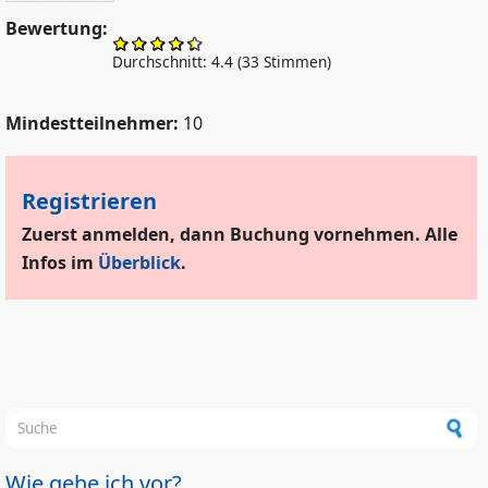
Bewertung:
Durchschnitt:
4.4
(
33
Stimmen)
Mindestteilnehmer:
10
Registrieren
Zuerst anmelden, dann Buchung vornehmen. Alle
Infos im
Überblick
.
Suchformular
Wie gehe ich vor?