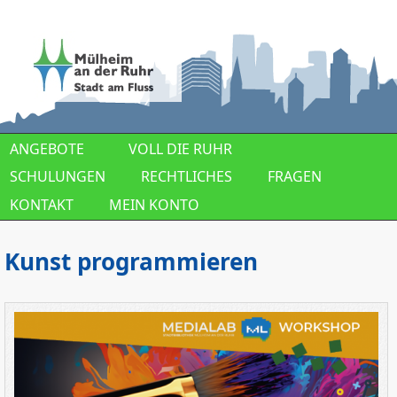
Direkt zum Inhalt
ANGEBOTE
VOLL DIE RUHR
SCHULUNGEN
RECHTLICHES
FRAGEN
KONTAKT
MEIN KONTO
Kunst programmieren