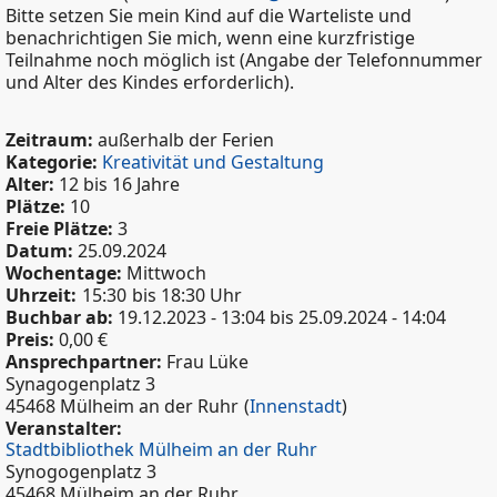
Bitte setzen Sie mein Kind auf die Warteliste und
benachrichtigen Sie mich, wenn eine kurzfristige
Teilnahme noch möglich ist (Angabe der Telefonnummer
und Alter des Kindes erforderlich).
Zeitraum:
außerhalb der Ferien
Kategorie:
Kreativität und Gestaltung
Alter:
12 bis 16 Jahre
Plätze:
10
Freie Plätze:
3
Datum:
25.09.2024
Wochentage:
Mittwoch
Uhrzeit:
15:30
bis 18:30 Uhr
Buchbar ab:
19.12.2023 - 13:04
bis
25.09.2024 - 14:04
Preis:
0,00 €
Ansprechpartner:
Frau Lüke
Synagogenplatz 3
45468 Mülheim an der Ruhr
(
Innenstadt
)
Veranstalter:
Stadtbibliothek Mülheim an der Ruhr
Synogogenplatz 3
45468 Mülheim an der Ruhr