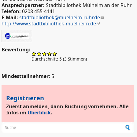
Ansprechpartner:
Stadtbibliothek Mülheim an der Ruhr
Telefon:
0208 455-4141
E-Mail:
stadtbibliothek@muelheim-ruhr.de
http://www.stadtbibliothek-muelheim.de
Bewertung:
Durchschnitt:
5
(
3
Stimmen)
Mindestteilnehmer:
5
Registrieren
Zuerst anmelden, dann Buchung vornehmen. Alle
Infos im
Überblick
.
Suchformular