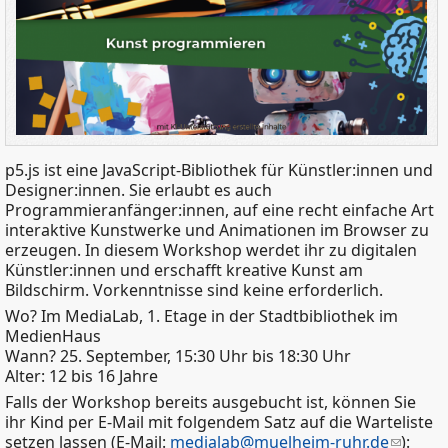
p5.js ist eine JavaScript-Bibliothek für Künstler:innen und
Designer:innen. Sie erlaubt es auch
Programmieranfänger:innen, auf eine recht einfache Art
interaktive Kunstwerke und Animationen im Browser zu
erzeugen. In diesem Workshop werdet ihr zu digitalen
Künstler:innen und erschafft kreative Kunst am
Bildschirm. Vorkenntnisse sind keine erforderlich.
Wo? Im MediaLab, 1. Etage in der Stadtbibliothek im
MedienHaus
Wann? 25. September, 15:30 Uhr bis 18:30 Uhr
Alter: 12 bis 16 Jahre
Falls der Workshop bereits ausgebucht ist, können Sie
ihr Kind per E-Mail mit folgendem Satz auf die Warteliste
setzen lassen (E-Mail:
medialab@muelheim-ruhr.de
):