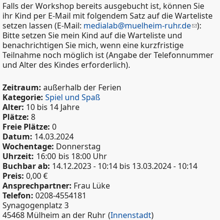
Falls der Workshop bereits ausgebucht ist, können Sie
ihr Kind per E-Mail mit folgendem Satz auf die Warteliste
setzen lassen (E-Mail:
medialab@muelheim-ruhr.de
):
Bitte setzen Sie mein Kind auf die Warteliste und
benachrichtigen Sie mich, wenn eine kurzfristige
Teilnahme noch möglich ist (Angabe der Telefonnummer
und Alter des Kindes erforderlich).
Zeitraum:
außerhalb der Ferien
Kategorie:
Spiel und Spaß
Alter:
10 bis 14 Jahre
Plätze:
8
Freie Plätze:
0
Datum:
14.03.2024
Wochentage:
Donnerstag
Uhrzeit:
16:00
bis 18:00 Uhr
Buchbar ab:
14.12.2023 - 10:14
bis
13.03.2024 - 10:14
Preis:
0,00 €
Ansprechpartner:
Frau Lüke
Telefon:
0208-4554181
Synagogenplatz 3
45468 Mülheim an der Ruhr
(
Innenstadt
)