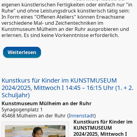
eigenen künstlerischen Fertigkeiten oder einfach nur "in
Ruhe" und ohne Leistungsdruck künstlerisch tätig sein:
In Form eines "Offenen Ateliers" können Erwachsene
verschiedene Mal- und Zeichentechniken im
Kunstmuseum Mülheim an der Ruhr ausprobieren und
erlernen. Es sind keine Vorkenntnisse erforderlich.
Weiterlesen
über Kunstkurs für Erwachsene im
Kunstmuseum 2024 (August -
November), Dienstag III 18:30 - 20 Uhr
Kunstkurs für Kinder im KUNSTMUSEUM
2024/2025, Mittwoch I 14:45 – 16:15 Uhr (1. + 2.
Schuljahr)
Kunstmuseum Mülheim an der Ruhr
Synagogenplatz 1
45468 Mülheim an der Ruhr
(
Innenstadt
)
Kunstkurs für Kinder im
KUNSTMUSEUM
2024/2025, Mittwoch I