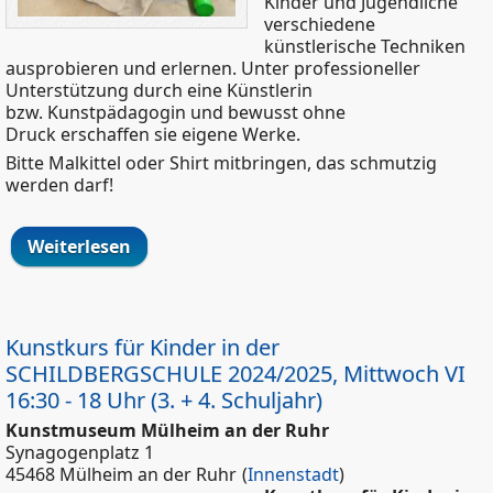
Kinder und Jugendliche
verschiedene
künstlerische Techniken
ausprobieren und erlernen. Unter professioneller
Unterstützung durch eine Künstlerin
bzw. Kunstpädagogin und bewusst ohne
Druck erschaffen sie eigene Werke.
Bitte Malkittel oder Shirt mitbringen, das schmutzig
werden darf!
Weiterlesen
über Kunstkurs für Kinder in der
SCHILDBERGSCHULE 2024/2025,
Mittwoch V 14:45 – 16:15 Uhr (1. + 2.
Schuljahr)
Kunstkurs für Kinder in der
SCHILDBERGSCHULE 2024/2025, Mittwoch VI
16:30 - 18 Uhr (3. + 4. Schuljahr)
Kunstmuseum Mülheim an der Ruhr
Synagogenplatz 1
45468 Mülheim an der Ruhr
(
Innenstadt
)