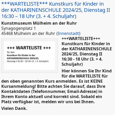
***WARTELISTE*** Kunstkurs für Kinder in
der KATHARINENSCHULE 2024/25, Dienstag II
16:30 – 18 Uhr (3. + 4. Schuljahr)
Kunstmuseum Mülheim an der Ruhr
Synagogenplatz 1
45468 Mülheim an der Ruhr
(
Innenstadt
)
+++WARTELISTE+++
Kunstkurs für Kinder in
der KATHARINENSCHULE
2024/25, Dienstag II
16:30 - 18 Uhr (3. + 4.
Schuljahr)
Hier können Sie Ihr Kind
für die WARTELISTE für
den oben genannten Kurs anmelden. Es ist KEINE
Kursanmeldung! Bitte achten Sie darauf, dass Ihre
Kontaktdaten (Telefonnummer, Email-Adresse) in
Ihrem Konto aktuell und korrekt sind. Sobald ein
Platz verfügbar ist, melden wir uns bei Ihnen.
Vielen Dank.