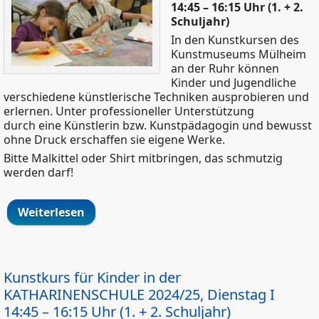
14:45 – 16:15 Uhr (1. + 2.
Schuljahr)
In den Kunstkursen des
Kunstmuseums Mülheim
an der Ruhr können
Kinder und Jugendliche
verschiedene künstlerische Techniken ausprobieren und
erlernen. Unter professioneller Unterstützung
durch eine Künstlerin bzw. Kunstpädagogin und bewusst
ohne Druck erschaffen sie eigene Werke.
Bitte Malkittel oder Shirt mitbringen, das schmutzig
werden darf!
Weiterlesen
über Kunstkurs für Kinder im
KUNSTMUSEUM 2024/2025, Mittwoch I
14:45 – 16:15 Uhr (1. + 2. Schuljahr)
Kunstkurs für Kinder in der
KATHARINENSCHULE 2024/25, Dienstag I
14:45 – 16:15 Uhr (1. + 2. Schuljahr)