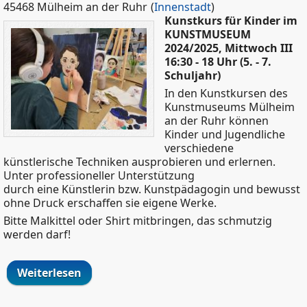
45468 Mülheim an der Ruhr
(
Innenstadt
)
Kunstkurs für Kinder im
KUNSTMUSEUM
2024/2025, Mittwoch III
16:30 - 18 Uhr (5. - 7.
Schuljahr)
In den Kunstkursen des
Kunstmuseums Mülheim
an der Ruhr können
Kinder und Jugendliche
verschiedene
künstlerische Techniken ausprobieren und erlernen.
Unter professioneller Unterstützung
durch eine Künstlerin bzw. Kunstpädagogin und bewusst
ohne Druck erschaffen sie eigene Werke.
Bitte Malkittel oder Shirt mitbringen, das schmutzig
werden darf!
Weiterlesen
über Kunstkurs für Kinder im
KUNSTMUSEUM 2024/2025, Mittwoch III
16:30 - 18 Uhr (5. - 7. Schuljahr)