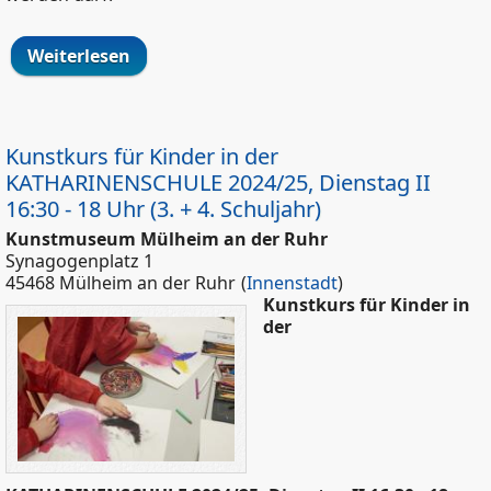
Weiterlesen
über Kunstkurs für Kinder in der
KATHARINENSCHULE 2024/25, Dienstag
I 14:45 – 16:15 Uhr (1. + 2. Schuljahr)
Kunstkurs für Kinder in der
KATHARINENSCHULE 2024/25, Dienstag II
16:30 - 18 Uhr (3. + 4. Schuljahr)
Kunstmuseum Mülheim an der Ruhr
Synagogenplatz 1
45468 Mülheim an der Ruhr
(
Innenstadt
)
Kunstkurs für Kinder in
der