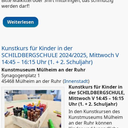
Bitte Malkittel oder Shirt mitbringen, das schmutzig
werden darf!
Weiterlesen
über Kunstkurs für Kinder im
KUNSTMUSEUM 2024/2025, Mittwoch IV
14:45 – 16:15 Uhr (1. - 4. Schuljahr)
Kunstkurs für Kinder in der
SCHILDBERGSCHULE 2024/2025, Mittwoch V
14:45 – 16:15 Uhr (1. + 2. Schuljahr)
Kunstmuseum Mülheim an der Ruhr
Synagogenplatz 1
45468 Mülheim an der Ruhr
(
Innenstadt
)
Kunstkurs für Kinder in
der SCHILDBERGSCHULE,
Mittwoch V 14:45 – 16:15
Uhr (1. + 2. Schuljahr)
In den Kunstkursen des
Kunstmuseums Mülheim
an der Ruhr können