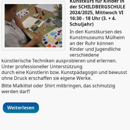
Kunstkurs für Kinder in
der SCHILDBERGSCHULE
2024/2025, Mittwoch VI
16:30 - 18 Uhr (3. + 4.
Schuljahr)
In den Kunstkursen des
Kunstmuseums Mülheim
an der Ruhr können
Kinder und Jugendliche
verschiedene
künstlerische Techniken ausprobieren und erlernen.
Unter professioneller Unterstützung
durch eine Künstlerin bzw. Kunstpädagogin und bewusst
ohne Druck erschaffen sie eigene Werke.
Bitte Malkittel oder Shirt mitbringen, das schmutzig
werden darf!
Weiterlesen
über Kunstkurs für Kinder in der
SCHILDBERGSCHULE 2024/2025,
Mittwoch VI 16:30 - 18 Uhr (3. + 4.
Schuljahr)