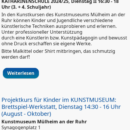
KATHARINENSCHULE 2024/25, Dienstag II 16:30 - 18
Uhr (3. + 4. Schuljahr)
In den Kunstkursen des Kunstmuseums Mülheim an der
Ruhr können Kinder und Jugendliche verschiedene
künstlerische Techniken ausprobieren und erlernen.
Unter professioneller Unterstützung
durch eine Künstlerin bzw. Kunstpädagogin und bewusst
ohne Druck erschaffen sie eigene Werke.
Bitte Malkittel oder Shirt mitbringen, das schmutzig
werden darf!
Weiterlesen
über Kunstkurs für Kinder in der
KATHARINENSCHULE 2024/25, Dienstag
II 16:30 - 18 Uhr (3. + 4. Schuljahr)
Projektkurs für Kinder im KUNSTMUSEUM:
Brettspiel-Werkstatt, Dienstag 14:30 - 16 Uhr
(August - Oktober)
Kunstmuseum Mülheim an der Ruhr
Synagogenplatz 1