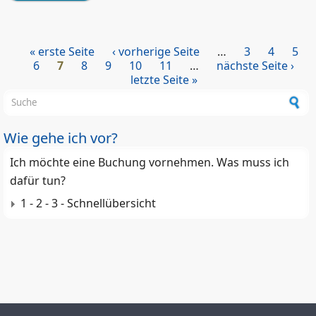
26.11.2025
« erste Seite
‹ vorherige Seite
…
3
4
5
Seiten
6
7
8
9
10
11
…
nächste Seite ›
letzte Seite »
Suchformular
Wie gehe ich vor?
Ich möchte eine Buchung vornehmen. Was muss ich
dafür tun?
1 - 2 - 3 - Schnellübersicht