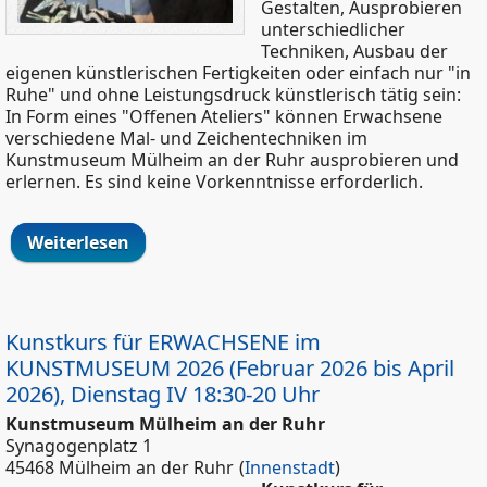
Gestalten, Ausprobieren
unterschiedlicher
Techniken, Ausbau der
eigenen künstlerischen Fertigkeiten oder einfach nur "in
Ruhe" und ohne Leistungsdruck künstlerisch tätig sein:
In Form eines "Offenen Ateliers" können Erwachsene
verschiedene Mal- und Zeichentechniken im
Kunstmuseum Mülheim an der Ruhr ausprobieren und
erlernen. Es sind keine Vorkenntnisse erforderlich.
Weiterlesen
über Kunstkurs für ERWACHSENE im
KUNSTMUSEUM 2026 (Februar 2026 bis
April 2026), Dienstag III 16:30-18 Uhr
Kunstkurs für ERWACHSENE im
KUNSTMUSEUM 2026 (Februar 2026 bis April
2026), Dienstag IV 18:30-20 Uhr
Kunstmuseum Mülheim an der Ruhr
Synagogenplatz 1
45468 Mülheim an der Ruhr
(
Innenstadt
)