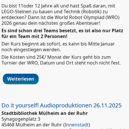
Du bist 11oder 12 Jahre alt und hast Spaß daran, mit
LEGO-Steinen zu bauen und Technik (Robotik) zu
entdecken? Dann ist die World Robot Olympiad (WRO)
2026 genau dein nächstes großes Abenteuer!
Es sind schon drei Teams besetzt, es ist also nur Platz
für ein Team mit 2 Personen!
Der Kurs beginnt ab sofort, es kann bis Mitte Januar
noch eingestiegen werden.
Die Kosten sind 25€/ Monat der Kurs geht bis zum
Turnier der WRO, Datum und Ort steht noch nicht fest.
Weiterlesen
über Lego Robotik Olympiade 2026
Do it yourself! Audioproduktionen 26.11.2025
Stadtbibliothek Mülheim an der Ruhr
Synagogenplatz 3
45468 Mülheim an der Ruhr
(
Innenstadt
)