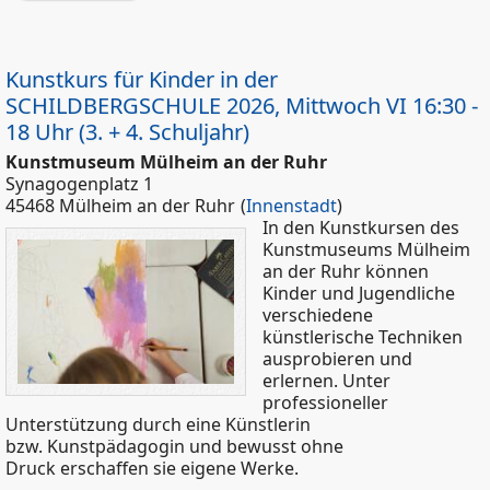
SCHILDBERGSCHULE 2026, Mittwoch V
14:45 – 16:15 Uhr (1. + 2. Schuljahr)
Kunstkurs für Kinder in der
SCHILDBERGSCHULE 2026, Mittwoch VI 16:30 -
18 Uhr (3. + 4. Schuljahr)
Kunstmuseum Mülheim an der Ruhr
Synagogenplatz 1
45468 Mülheim an der Ruhr
(
Innenstadt
)
In den Kunstkursen des
Kunstmuseums Mülheim
an der Ruhr können
Kinder und Jugendliche
verschiedene
künstlerische Techniken
ausprobieren und
erlernen. Unter
professioneller
Unterstützung durch eine Künstlerin
bzw. Kunstpädagogin und bewusst ohne
Druck erschaffen sie eigene Werke.