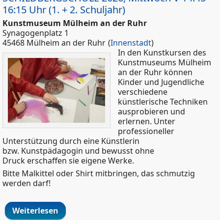
16:15 Uhr (1. + 2. Schuljahr)
Kunstmuseum Mülheim an der Ruhr
Synagogenplatz 1
45468 Mülheim an der Ruhr
(
Innenstadt
)
In den Kunstkursen des
Kunstmuseums Mülheim
an der Ruhr können
Kinder und Jugendliche
verschiedene
künstlerische Techniken
ausprobieren und
erlernen. Unter
professioneller
Unterstützung durch eine Künstlerin
bzw. Kunstpädagogin und bewusst ohne
Druck erschaffen sie eigene Werke.
Bitte Malkittel oder Shirt mitbringen, das schmutzig
werden darf!
Weiterlesen
über Kunstkurs für Kinder in der