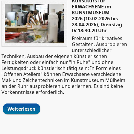
Kunstkurs für
ERWACHSENE im
KUNSTMUSEUM
2026 (10.02.2026 bis
28.04.2026), Dienstag
IV 18:30-20 Uhr
Freiraum für kreatives
Gestalten, Ausprobieren
unterschiedlicher
Techniken, Ausbau der eigenen künstlerischen
Fertigkeiten oder einfach nur "in Ruhe" und ohne
Leistungsdruck künstlerisch tätig sein: In Form eines
"Offenen Ateliers" können Erwachsene verschiedene
Mal- und Zeichentechniken im Kunstmuseum Mülheim
an der Ruhr ausprobieren und erlernen. Es sind keine
Vorkenntnisse erforderlich.
Weiterlesen
über Kunstkurs für ERWACHSENE im
KUNSTMUSEUM 2026 (Februar 2026 bis
April 2026), Dienstag IV 18:30-20 Uhr