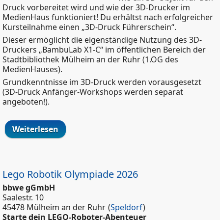
Druck vorbereitet wird und wie der 3D-Drucker im
MedienHaus funktioniert! Du erhältst nach erfolgreicher
Kursteilnahme einen „3D-Druck Führerschein“.
Dieser ermöglicht die eigenständige Nutzung des 3D-
Druckers „BambuLab X1-C“ im öffentlichen Bereich der
Stadtbibliothek Mülheim an der Ruhr (1.OG des
MedienHauses).
Grundkenntnisse im 3D-Druck werden vorausgesetzt
(3D-Druck Anfänger-Workshops werden separat
angeboten!).
Weiterlesen
über 3D-Druck Führerschein ab 16
Jahren 10.01.26
Lego Robotik Olympiade 2026
bbwe gGmbH
Saalestr. 10
45478 Mülheim an der Ruhr
(
Speldorf
)
Starte dein LEGO-Roboter-Abenteuer