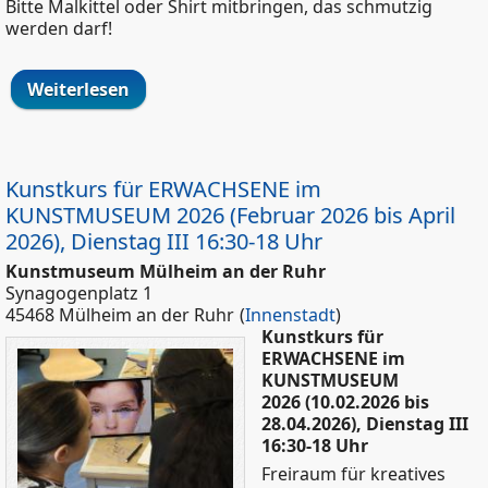
Bitte Malkittel oder Shirt mitbringen, das schmutzig
werden darf!
Weiterlesen
über Kunstkurs für Kinder in der
SCHILDBERGSCHULE 2026, Mittwoch VI
16:30 - 18 Uhr (3. + 4. Schuljahr)
Kunstkurs für ERWACHSENE im
KUNSTMUSEUM 2026 (Februar 2026 bis April
2026), Dienstag III 16:30-18 Uhr
Kunstmuseum Mülheim an der Ruhr
Synagogenplatz 1
45468 Mülheim an der Ruhr
(
Innenstadt
)
Kunstkurs für
ERWACHSENE im
KUNSTMUSEUM
2026 (10.02.2026 bis
28.04.2026), Dienstag III
16:30-18 Uhr
Freiraum für kreatives