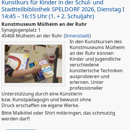
Kunstkurs für Kinder in der Schul- und
Stadtteilbibliothek SPELDORF 2026, Dienstag I
14:45 – 16:15 Uhr (1. + 2. Schuljahr)
Kunstmuseum Mülheim an der Ruhr
Synagogenplatz 1
45468 Mülheim an der Ruhr
(
Innenstadt
)
In den Kunstkursen des
Kunstmuseums Mülheim
an der Ruhr können
Kinder und Jugendliche
verschiedene
künstlerische Techniken
ausprobieren und
erlernen. Unter
professioneller
Unterstützung durch eine Künstlerin
bzw. Kunstpädagogin und bewusst ohne
Druck erschaffen sie eigene Werke.
Bitte Malkittel oder Shirt mitbringen, das schmutzig
werden darf!