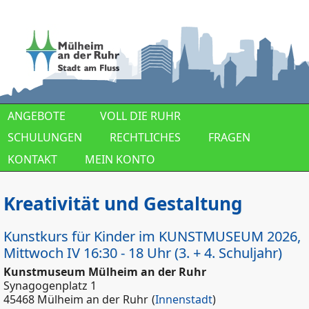
Direkt zum Inhalt
ANGEBOTE
VOLL DIE RUHR
SCHULUNGEN
RECHTLICHES
FRAGEN
KONTAKT
MEIN KONTO
Kreativität und Gestaltung
Kunstkurs für Kinder im KUNSTMUSEUM 2026,
Mittwoch IV 16:30 - 18 Uhr (3. + 4. Schuljahr)
Kunstmuseum Mülheim an der Ruhr
Synagogenplatz 1
45468 Mülheim an der Ruhr
(
Innenstadt
)