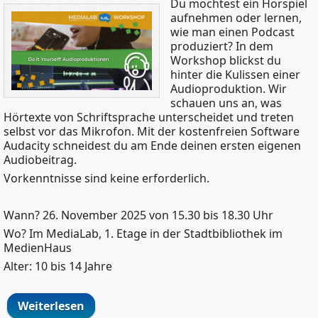
Du möchtest ein Hörspiel
aufnehmen oder lernen,
wie man einen Podcast
produziert? In dem
Workshop blickst du
hinter die Kulissen einer
Audioproduktion. Wir
schauen uns an, was
Hörtexte von Schriftsprache unterscheidet und treten
selbst vor das Mikrofon. Mit der kostenfreien Software
Audacity schneidest du am Ende deinen ersten eigenen
Audiobeitrag.
Vorkenntnisse sind keine erforderlich.
Wann? 26. November 2025 von 15.30 bis 18.30 Uhr
Wo? Im MediaLab, 1. Etage in der Stadtbibliothek im
MedienHaus
Alter: 10 bis 14 Jahre
Weiterlesen
über Do it yourself! Audioproduktionen